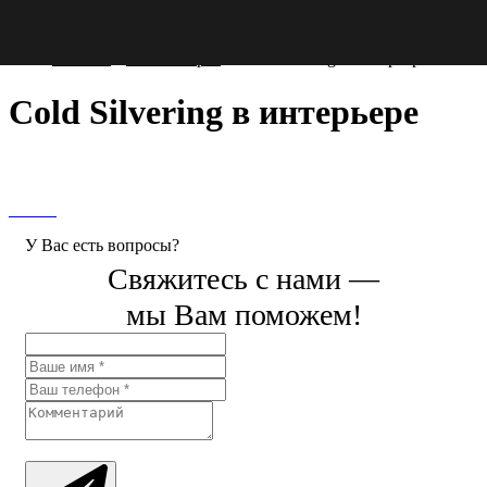
Главная
/
Фотогалерея
/
Cold Silvering в интерьере
Cold Silvering в интерьере
У Вас есть вопросы?
Свяжитесь с нами —
мы Вам поможем!